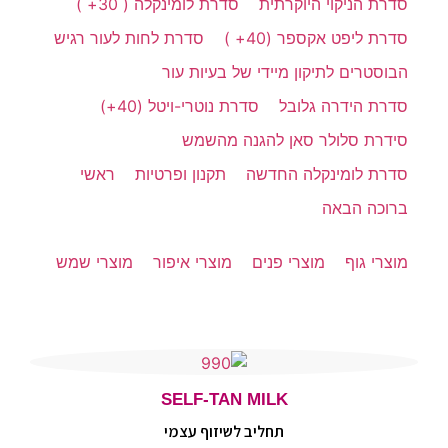
סדרת הניקוי היוקרתית
סדרת לומינקלה ( 30+ )
סדרת ליפט אקספר (40+ )
סדרת לחות לעור רגיש
הבוסטרים לתיקון מיידי של בעיות עור
סדרת הידרה גלובל
סדרת נוטרי-ויטל (40+)
סידרת סלולר סאן להגנה מהשמש
סדרת לומינקלה החדשה
תקנון ופרטיות
ראשי
ברוכה הבאה
מוצרי גוף
מוצרי פנים
מוצרי איפור
מוצרי שמש
SELF-TAN MILK
תחליב לשיזוף עצמי