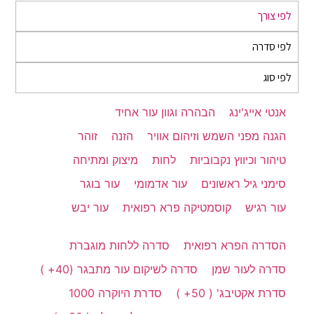
לפי צורך
לפי סדרה
לפי סוג
אנטי אייג'ינג
הבהרה וגוון עור אחיד
הגנה מפני השמש וזיהום אוויר
הזנה
זוהר
טיהור וכיווץ נקבוביות
לחות
מיצוק ומתיחה
סימני גיל ראשונים
עור אדמומי
עור בוגר
עור רגיש
קוסמטיקה פרא רפואית
עור יבש
הסדרה הפרא רפואית
סדרה ללחות מוגברת
סדרה לעור שמן
סדרה לשיקום עור מתבגר (40+ )
סדרת אקטיבג' ( 50+ )
סדרת היוקרה 1000