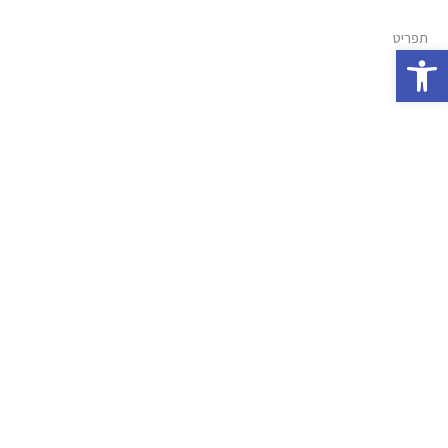
תפריט
פתח סרגל נגישות